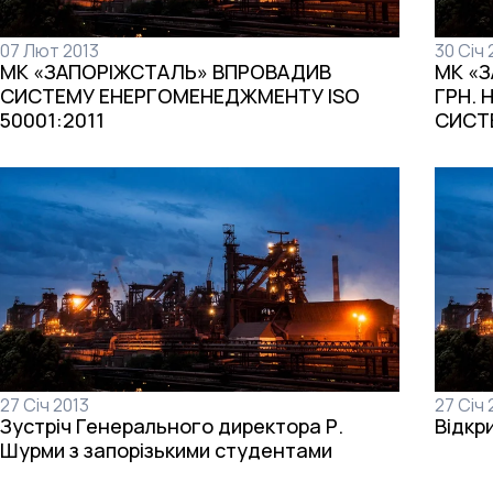
07 Лют 2013
30 Січ 
МК «ЗАПОРІЖСТАЛЬ» ВПРОВАДИВ
МК «З
СИСТЕМУ ЕНЕРГОМЕНЕДЖМЕНТУ ISO
ГРН. 
50001:2011
СИСТ
27 Січ 2013
27 Січ 
Зустріч Генерального директора Р.
Відкр
Шурми з запорізькими студентами