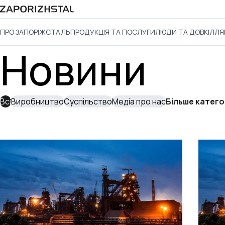
ПРО ЗАПОРІЖСТАЛЬ
ПРОДУКЦІЯ ТА ПОСЛУГИ
ЛЮДИ ТА ДОВКІЛЛЯ
Новини
Всі
Виробництво
Суспільство
Медіа про нас
Більше катего