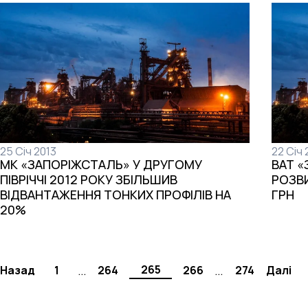
25 Січ 2013
22 Січ 
МК «ЗАПОРІЖСТАЛЬ» У ДРУГОМУ
ВАТ «
ПІВРІЧЧІ 2012 РОКУ ЗБІЛЬШИВ
РОЗВ
ВІДВАНТАЖЕННЯ ТОНКИХ ПРОФІЛІВ НА
ГРН
20%
…
…
265
Назад
1
264
266
274
Далі