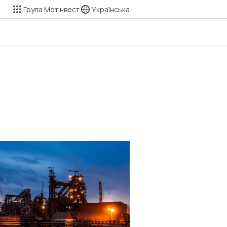
Група Метінвест
Українська