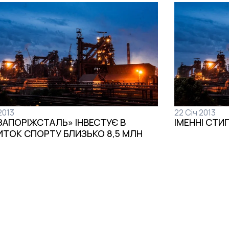
2013
22 Січ 2013
ЗАПОРІЖСТАЛЬ» ІНВЕСТУЄ В
ІМЕННІ СТИ
ИТОК СПОРТУ БЛИЗЬКО 8,5 МЛН